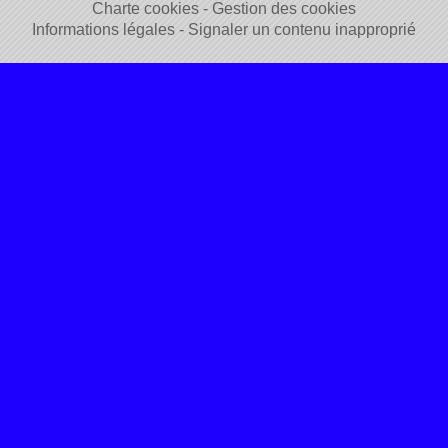
Charte cookies
Gestion des cookies
Informations légales
Signaler un contenu inapproprié