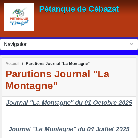
Panneau de gestion des cookies
Pétanque de Cébazat
Accueil
Parutions Journal "La Montagne"
Parutions Journal "La
Montagne"
Journal "La Montagne" du 01 Octobre 2025
Journal "La Montagne" du 04 Juillet 2025