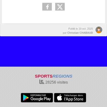
Publié le
19 oct. 2025
par
Christian CHABAUD
SPORTS
REGIONS
28256
visites